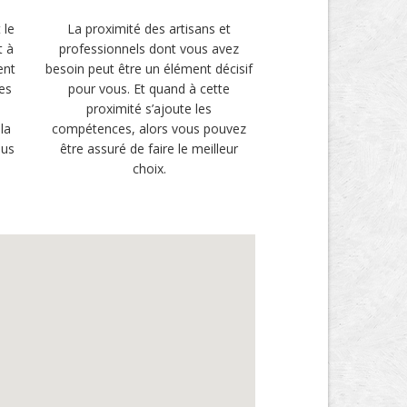
 le
La proximité des artisans et
t à
professionnels dont vous avez
ent
besoin peut être un élément décisif
es
pour vous. Et quand à cette
proximité s’ajoute les
la
compétences, alors vous pouvez
lus
être assuré de faire le meilleur
choix.