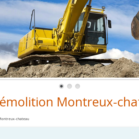
démolition Montreux-ch
 Montreux-chateau