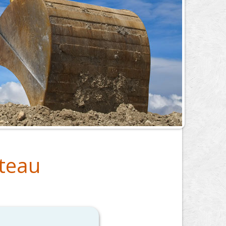
ateau