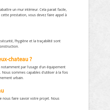
attre un mur intérieur. Cela parait facile,
cette prestation, vous devez faire appel à
curité, l’hygiène et la traçabilité sont
onstruction.
reux-chateau ?
s, notamment par l'usage d'un équipement
s. Nous sommes capables d'utiliser à la fois
nnement urbain.
au
 nous faire savoir votre projet. Nous