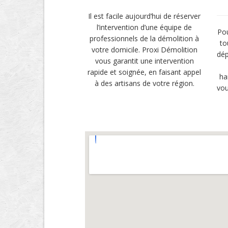
Il est facile aujourd’hui de réserver
l’intervention d’une équipe de
Pou
professionnels de la démolition à
to
votre domicile. Proxi Démolition
dép
vous garantit une intervention
rapide et soignée, en faisant appel
ha
à des artisans de votre région.
vou