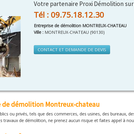
Votre partenaire Proxi Démolition s
Tél : 09.75.18.12.30
Entreprise de démolition MONTREUX-CHATEAU
Ville :
MONTREUX-CHATEAU
(
90130
)
CONTACT ET DEMANDE DE DEVIS
e de démolition Montreux-chateau
ublics ou privés, tels que des commerces, des usines, des bureaux, de
 travaux de démolition, ne prenez aucun risque et faites appel à nou