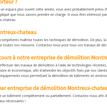
rteur ?
s un espace plus ouvert cette année, vous avez probablement prévu d’ab
pliqué que nous savons prendre en charge. Si vous êtes intéressé par 
ux-chateau.
ontreux-chateau
compétents maîtrise toutes les techniques de démolition. De plus, la sé
 toutes nos missions. Contactez-nous pour tous vos travaux de déc
ecours à notre entreprise de démolition Mont
fectuer des travaux de démolition à l'aide de technologies récente
sûre et économique, afin d'atteindre les objectifs fixés par nos client
 équipements nous permettant la démolition de bâtiments en enviro
par entreprise de démolition Montreux-chate
e un bâtiment complètement ou partiellement. Contactez-nous afin de
aux nécessaires !