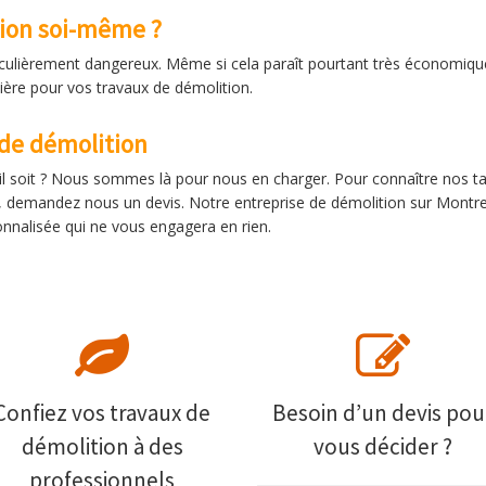
tion soi-même ?
rticulièrement dangereux. Même si cela paraît pourtant très économiqu
ière pour vos travaux de démolition.
 de démolition
il soit ? Nous sommes là pour nous en charger. Pour connaître nos ta
, demandez nous un devis. Notre entreprise de démolition sur Montre
rsonnalisée qui ne vous engagera en rien.
Confiez vos travaux de
Besoin d’un devis pou
démolition à des
vous décider ?
professionnels