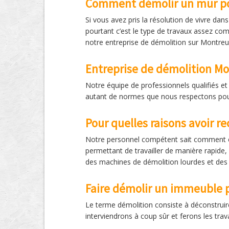
Comment démolir un mur po
Si vous avez pris la résolution de vivre dan
pourtant c’est le type de travaux assez com
notre entreprise de démolition sur Montre
Entreprise de démolition M
Notre équipe de professionnels qualifiés et 
autant de normes que nous respectons pour
Pour quelles raisons avoir r
Notre personnel compétent sait comment ef
permettant de travailler de manière rapide, 
des machines de démolition lourdes et des
Faire démolir un immeuble 
Le terme démolition consiste à déconstruir
interviendrons à coup sûr et ferons les trav