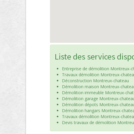
Liste des services disp
Entreprise de démolition Montreux-c
Travaux démolition Montreux-chate
Déconstruction Montreux-chateau
Démolition maison Montreux-chatea
Démolition immeuble Montreux-cha
Démolition garage Montreux-chatea
Démolition dépots Montreux-chatea
Démolition hangars Montreux-chate
Travaux démolition Montreux-chate
Devis travaux de démolition Montre