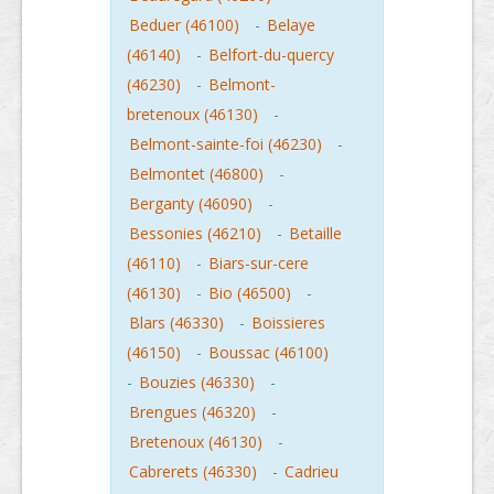
Beduer (46100)
-
Belaye
(46140)
-
Belfort-du-quercy
(46230)
-
Belmont-
bretenoux (46130)
-
Belmont-sainte-foi (46230)
-
Belmontet (46800)
-
Berganty (46090)
-
Bessonies (46210)
-
Betaille
(46110)
-
Biars-sur-cere
(46130)
-
Bio (46500)
-
Blars (46330)
-
Boissieres
(46150)
-
Boussac (46100)
-
Bouzies (46330)
-
Brengues (46320)
-
Bretenoux (46130)
-
Cabrerets (46330)
-
Cadrieu