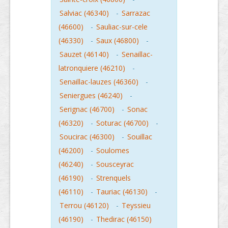
Salviac (46340)
-
Sarrazac
(46600)
-
Sauliac-sur-cele
(46330)
-
Saux (46800)
-
Sauzet (46140)
-
Senaillac-
latronquiere (46210)
-
Senaillac-lauzes (46360)
-
Seniergues (46240)
-
Serignac (46700)
-
Sonac
(46320)
-
Soturac (46700)
-
Soucirac (46300)
-
Souillac
(46200)
-
Soulomes
(46240)
-
Sousceyrac
(46190)
-
Strenquels
(46110)
-
Tauriac (46130)
-
Terrou (46120)
-
Teyssieu
(46190)
-
Thedirac (46150)