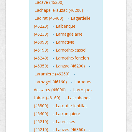
Lacave (46200)
-
Lachapelle-auzac (46200)
-
Ladirat (46400)
-
Lagardelle
(46220)
-
Lalbenque
(46230)
-
Lamagdelaine
(46090)
-
Lamativie
(46190)
-
Lamothe-cassel
(46240)
-
Lamothe-fenelon
(46350)
-
Lanzac (46200)
-
Laramiere (46260)
-
Larnagol (46160)
-
Laroque-
des-arcs (46090)
-
Larroque-
toirac (46160)
-
Lascabanes
(46800)
-
Latouille-lentillac
(46400)
-
Latronquiere
(46210)
-
Lauresses
(46210)
-
Lauzes (46360)
-