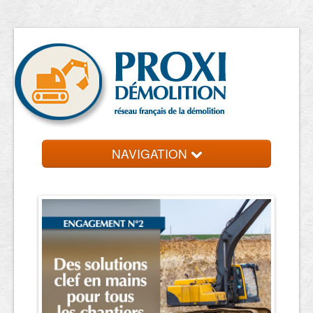
NAVIGATION
Accueil
Entreprise de démolition
Contact et devis