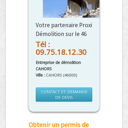
Votre partenaire Proxi
Démolition sur le 46
Tél :
09.75.18.12.30
Entreprise de démolition
CAHORS
Ville :
CAHORS
(
46000
)
CONTACT ET DEMANDE
DE DEVIS
Obtenir un permis de