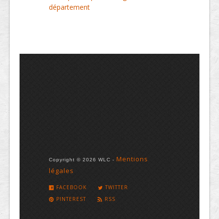
département
Mentions
Copyright © 2026 WLC -
légales
FACEBOOK
TWITTER
PINTEREST
RSS