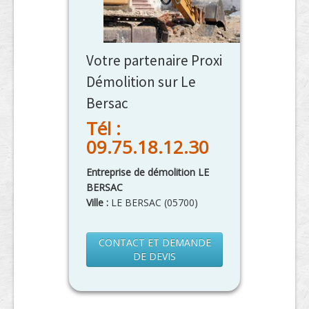
Votre partenaire Proxi
Démolition sur Le
Bersac
Tél :
09.75.18.12.30
Entreprise de démolition LE
BERSAC
Ville :
LE BERSAC
(
05700
)
CONTACT ET DEMANDE
DE DEVIS