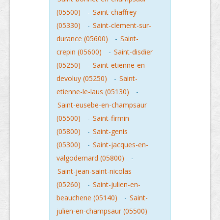
(05500)
-
Saint-chaffrey
(05330)
-
Saint-clement-sur-
durance (05600)
-
Saint-
crepin (05600)
-
Saint-disdier
(05250)
-
Saint-etienne-en-
devoluy (05250)
-
Saint-
etienne-le-laus (05130)
-
Saint-eusebe-en-champsaur
(05500)
-
Saint-firmin
(05800)
-
Saint-genis
(05300)
-
Saint-jacques-en-
valgodemard (05800)
-
Saint-jean-saint-nicolas
(05260)
-
Saint-julien-en-
beauchene (05140)
-
Saint-
julien-en-champsaur (05500)