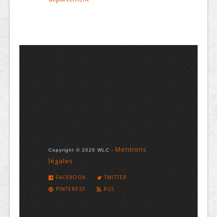
Mentions
Copyright © 2026 WLC -
légales
FACEBOOK
TWITTER
PINTEREST
RSS