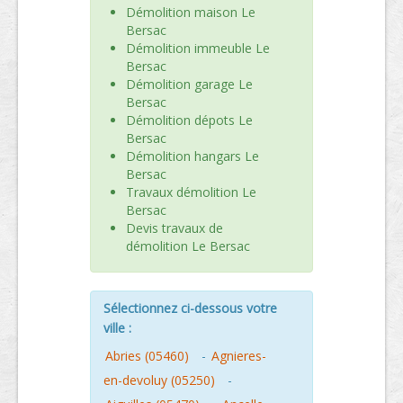
Démolition maison Le
Bersac
Démolition immeuble Le
Bersac
Démolition garage Le
Bersac
Démolition dépots Le
Bersac
Démolition hangars Le
Bersac
Travaux démolition Le
Bersac
Devis travaux de
démolition Le Bersac
Sélectionnez ci-dessous votre
ville :
Abries (05460)
-
Agnieres-
en-devoluy (05250)
-