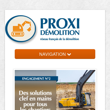
NAVIGATION
Accueil
Entreprise de démolition
Contact et devis