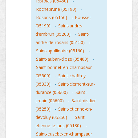
Ristolas (05460)
-
Rochebrune (05190)
-
Rosans (05150)
-
Rousset
(05190)
-
Saint-andre-
d'embrun (05200)
-
Saint-
andre-de-rosans (05150)
-
Saint-apollinaire (05160)
-
Saint-auban-d'oze (05400)
-
Saint-bonnet-en-champsaur
(05500)
-
Saint-chaffrey
(05330)
-
Saint-clement-sur-
durance (05600)
-
Saint-
crepin (05600)
-
Saint-disdier
(05250)
-
Saint-etienne-en-
devoluy (05250)
-
Saint-
etienne-le-laus (05130)
-
Saint-eusebe-en-champsaur