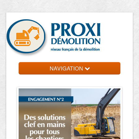
NAVIGATION
Accueil
Entreprise de démolition
Contact et devis