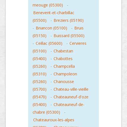
meouge (05300)
-
Benevent-et-charbillac
(05500)
-
Breziers (05190)
-
Briancon (05100)
-
Bruis
(05150)
-
Buissard (05500)
-
Ceillac (05600)
-
Cervieres
(05100)
-
Chabestan
(05400)
-
Chabottes
(05260)
-
Champcella
(05310)
-
Champoleon
(05260)
-
Chanousse
(05700)
-
Chateau-ville-vieille
(05470)
-
Chateauneuf-d'oze
(05400)
-
Chateauneuf-de-
chabre (05300)
-
Chateauroux-les-alpes