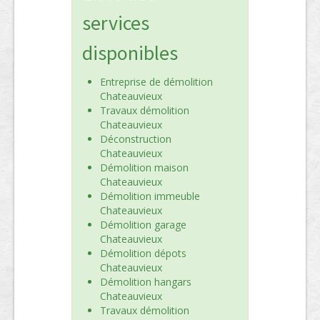
services
disponibles
Entreprise de démolition
Chateauvieux
Travaux démolition
Chateauvieux
Déconstruction
Chateauvieux
Démolition maison
Chateauvieux
Démolition immeuble
Chateauvieux
Démolition garage
Chateauvieux
Démolition dépots
Chateauvieux
Démolition hangars
Chateauvieux
Travaux démolition