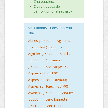
Chateauvieux
Devis travaux de
démolition Chateauvieux
Sélectionnez ci-dessous votre
ville :
Abries (05460)
-
Agnieres-
en-devoluy (05250)
-
Aiguilles (05470)
-
Ancelle
(05260)
-
Antonaves
(05300)
-
Arvieux (05350)
-
Aspremont (05140)
-
Aspres-les-corps (05800)
-
Aspres-sur-buech (05140)
-
Avancon (05230)
-
Baratier
(05200)
-
Barcillonnette
(05110)
-
Barret-sur-