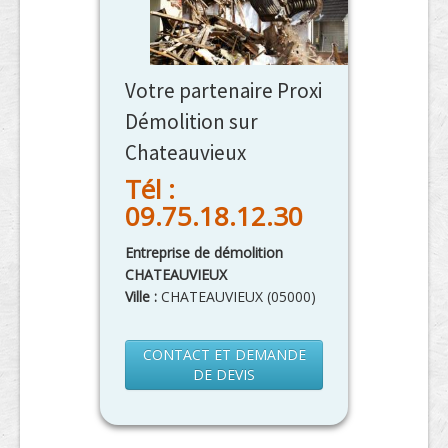
Votre partenaire Proxi
Démolition sur
Chateauvieux
Tél :
09.75.18.12.30
Entreprise de démolition
CHATEAUVIEUX
Ville :
CHATEAUVIEUX
(
05000
)
CONTACT ET DEMANDE
DE DEVIS