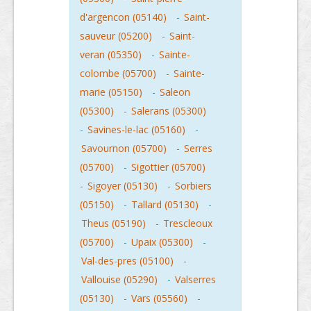
d'argencon (05140)
-
Saint-
sauveur (05200)
-
Saint-
veran (05350)
-
Sainte-
colombe (05700)
-
Sainte-
marie (05150)
-
Saleon
(05300)
-
Salerans (05300)
-
Savines-le-lac (05160)
-
Savournon (05700)
-
Serres
(05700)
-
Sigottier (05700)
-
Sigoyer (05130)
-
Sorbiers
(05150)
-
Tallard (05130)
-
Theus (05190)
-
Trescleoux
(05700)
-
Upaix (05300)
-
Val-des-pres (05100)
-
Vallouise (05290)
-
Valserres
(05130)
-
Vars (05560)
-