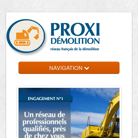
NAVIGATION
Accueil
Entreprise de démolition
Contact et devis