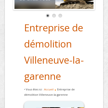
Entreprise de
démolition
Villeneuve-la-
garenne
• Vous êtes ici :
Accueil
Entreprise de
démolition Villeneuve-la-garenne