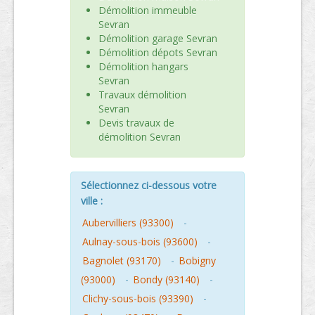
Démolition immeuble
Sevran
Démolition garage Sevran
Démolition dépots Sevran
Démolition hangars
Sevran
Travaux démolition
Sevran
Devis travaux de
démolition Sevran
Sélectionnez ci-dessous votre
ville :
Aubervilliers (93300)
-
Aulnay-sous-bois (93600)
-
Bagnolet (93170)
-
Bobigny
(93000)
-
Bondy (93140)
-
Clichy-sous-bois (93390)
-