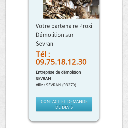
Votre partenaire Proxi
Démolition sur
Sevran
Tél :
09.75.18.12.30
Entreprise de démolition
SEVRAN
Ville :
SEVRAN
(
93270
)
CONTACT ET DEMANDE
DE DEVIS