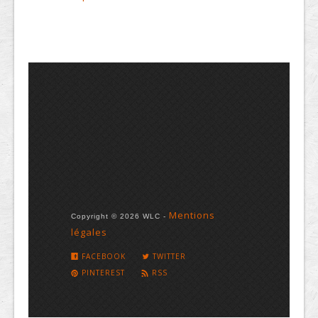
Mentions
Copyright © 2026 WLC -
légales
FACEBOOK
TWITTER
PINTEREST
RSS