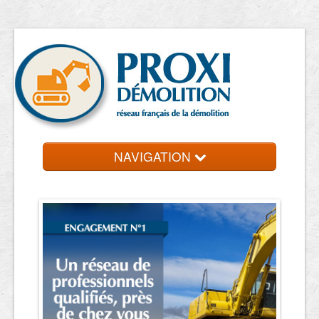
NAVIGATION
Accueil
Entreprise de démolition
Contact et devis