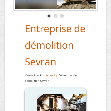
Entreprise de
démolition
Sevran
• Vous êtes ici :
Accueil
Entreprise de
démolition Sevran