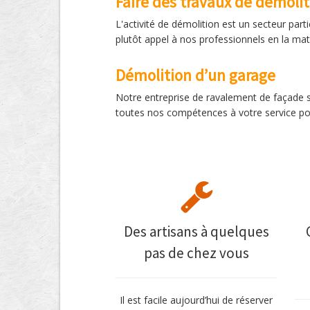
Faire des travaux de démoli
L'activité de démolition est un secteur pa
plutôt appel à nos professionnels en la mat
Démolition d’un garage
Notre entreprise de ravalement de façade s
toutes nos compétences à votre service pou
Des artisans à quelques
pas de chez vous
Il est facile aujourd’hui de réserver