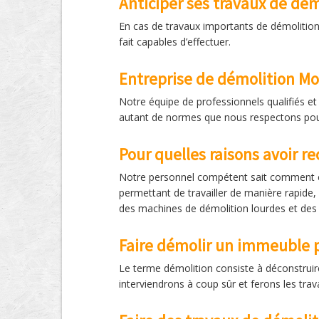
Anticiper ses travaux de dém
En cas de travaux importants de démolition,
fait capables d’effectuer.
Entreprise de démolition M
Notre équipe de professionnels qualifiés et 
autant de normes que nous respectons pour
Pour quelles raisons avoir r
Notre personnel compétent sait comment ef
permettant de travailler de manière rapide, 
des machines de démolition lourdes et des
Faire démolir un immeuble p
Le terme démolition consiste à déconstruir
interviendrons à coup sûr et ferons les trav