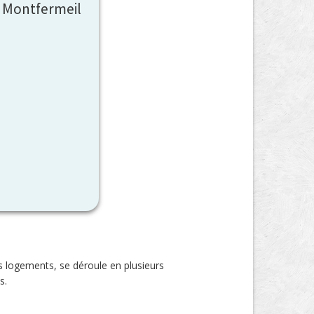
r Montfermeil
s logements, se déroule en plusieurs
s.