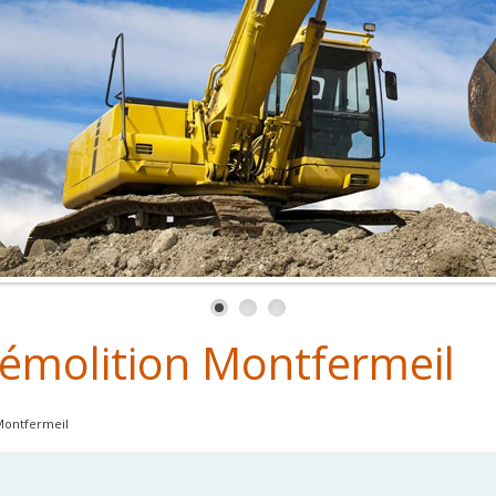
démolition Montfermeil
Montfermeil