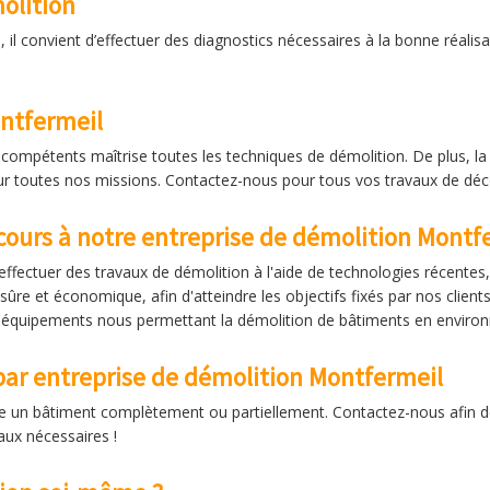
olition
 il convient d’effectuer des diagnostics nécessaires à la bonne réal
ontfermeil
compétents maîtrise toutes les techniques de démolition. De plus, la sé
 toutes nos missions. Contactez-nous pour tous vos travaux de déc
ecours à notre entreprise de démolition Montf
fectuer des travaux de démolition à l'aide de technologies récente
sûre et économique, afin d'atteindre les objectifs fixés par nos client
 équipements nous permettant la démolition de bâtiments en enviro
ar entreprise de démolition Montfermeil
e un bâtiment complètement ou partiellement. Contactez-nous afin de
aux nécessaires !