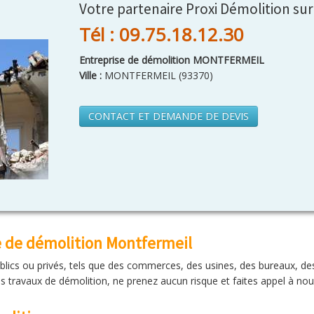
Votre partenaire Proxi Démolition su
Tél : 09.75.18.12.30
Entreprise de démolition MONTFERMEIL
Ville :
MONTFERMEIL
(
93370
)
CONTACT ET DEMANDE DE DEVIS
e de démolition Montfermeil
ublics ou privés, tels que des commerces, des usines, des bureaux, de
 travaux de démolition, ne prenez aucun risque et faites appel à nou