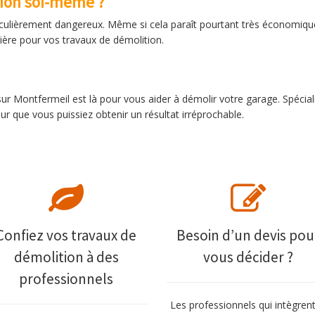
tion soi-même ?
rticulièrement dangereux. Même si cela paraît pourtant très économiqu
ière pour vos travaux de démolition.
ur Montfermeil est là pour vous aider à démolir votre garage. Spécia
r que vous puissiez obtenir un résultat irréprochable.
Confiez vos travaux de
Besoin d’un devis pou
démolition à des
vous décider ?
professionnels
Les professionnels qui intègrent