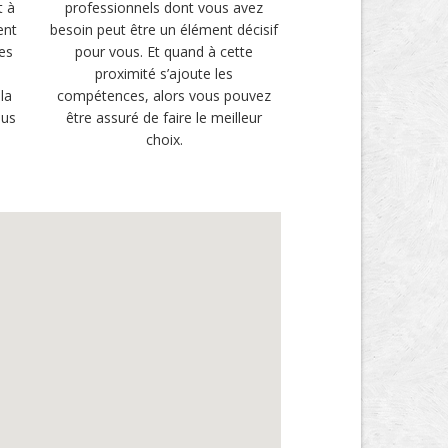
t à
professionnels dont vous avez
ent
besoin peut être un élément décisif
es
pour vous. Et quand à cette
proximité s’ajoute les
la
compétences, alors vous pouvez
lus
être assuré de faire le meilleur
choix.