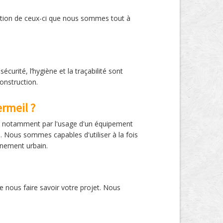
isation de ceux-ci que nous sommes tout à
curité, l’hygiène et la traçabilité sont
onstruction.
ermeil ?
s, notamment par l'usage d'un équipement
s. Nous sommes capables d'utiliser à la fois
nnement urbain.
 nous faire savoir votre projet. Nous