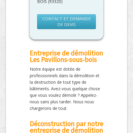
BOIS
(
93320
)
CONTACT ET DEMANDE
DE DEVIS
Entreprise de démolition
Les Pavillons-sous-bois
Notre équipe est dotée de
professionnels dans la démolition et
la destruction de tout type de
bâtiments. Avez-vous quelque chose
que vous voulez démolir ? Appelez-
nous sans plus tarder. Nous nous
chargerons de tout.
Déconstruction par notre
entreprise de démolition