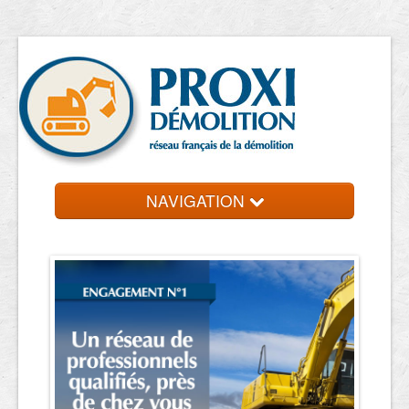
NAVIGATION
Accueil
Entreprise de démolition
Contact et devis