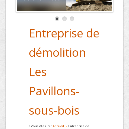
Entreprise de
démolition
Les
Pavillons-
sous-bois
• Vous êtes ici :
Accueil
Entreprise de