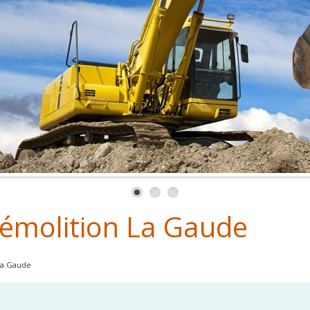
démolition La Gaude
La Gaude