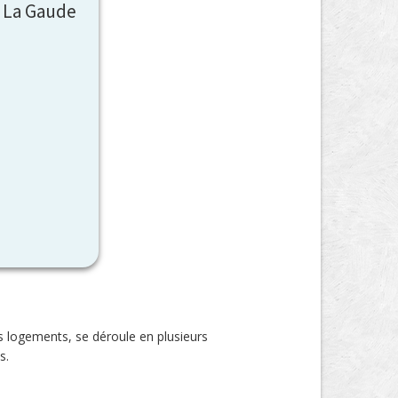
r La Gaude
s logements, se déroule en plusieurs
s.