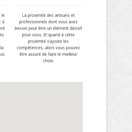
 le
La proximité des artisans et
t à
professionnels dont vous avez
ent
besoin peut être un élément décisif
es
pour vous. Et quand à cette
proximité s’ajoute les
la
compétences, alors vous pouvez
lus
être assuré de faire le meilleur
choix.