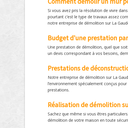
Comment démolir un mur po
Si vous avez pris la résolution de vivre dan
pourtant c’est le type de travaux assez com
notre entreprise de démolition sur La Gaud
Budget d’une prestation par
Une prestation de démolition, quel que soit
un devis correspondant à vos besoins, dem
Prestations de déconstructi
Notre entreprise de démolition sur La Gaud
l’environnement spécialement conçus pour v
prestations.
Réalisation de démolition s
Sachez que même si vous êtres particulier
démolition de votre maison en toute sécuri