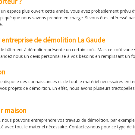
rteur ?
s un espace plus ouvert cette année, vous avez probablement prévu d’ab
pliqué que nous savons prendre en charge. Si vous êtes intéressé par 
e.
 entreprise de démolition La Gaude
 le bâtiment à démolir représente un certain coût. Mais ce coût varie
andez nous un devis personnalisé à vos besoins en remplissant un fo
on
e dispose des connaissances et de tout le matériel nécessaires en te
os projets de démolition. En effet, nous avons plusieurs tractopelles
ur maison
s, nous pouvons entreprendre vos travaux de démolition, par exemple
té avec tout le matériel nécessaire. Contactez-nous pour ce type de t