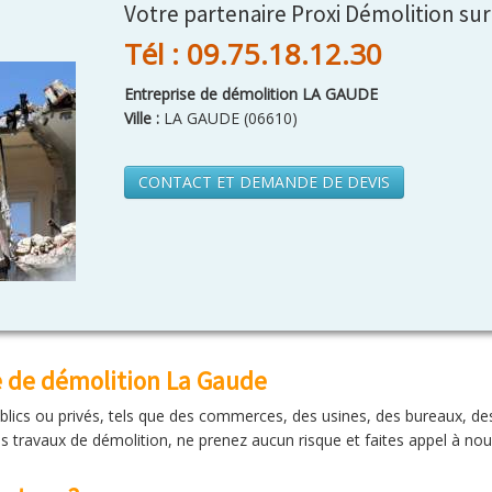
Votre partenaire Proxi Démolition su
Tél : 09.75.18.12.30
Entreprise de démolition LA GAUDE
Ville :
LA GAUDE
(
06610
)
CONTACT ET DEMANDE DE DEVIS
e de démolition La Gaude
ublics ou privés, tels que des commerces, des usines, des bureaux, de
 travaux de démolition, ne prenez aucun risque et faites appel à nou