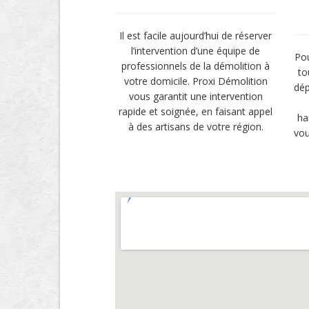
Il est facile aujourd’hui de réserver
l’intervention d’une équipe de
Pou
professionnels de la démolition à
to
votre domicile. Proxi Démolition
dép
vous garantit une intervention
rapide et soignée, en faisant appel
ha
à des artisans de votre région.
vou