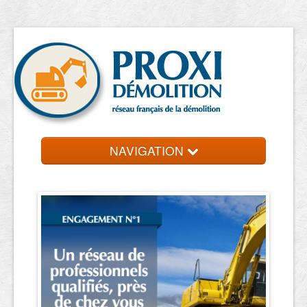
NAVIGATION
Accueil
Entreprise de démolition
Contact et devis