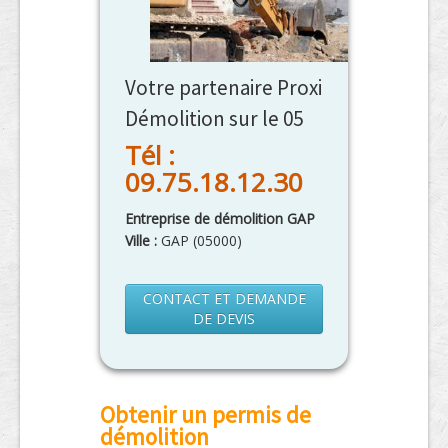
Votre partenaire Proxi
Démolition sur le 05
Tél :
09.75.18.12.30
Entreprise de démolition GAP
Ville :
GAP
(
05000
)
CONTACT ET DEMANDE
DE DEVIS
Obtenir un permis de
démolition