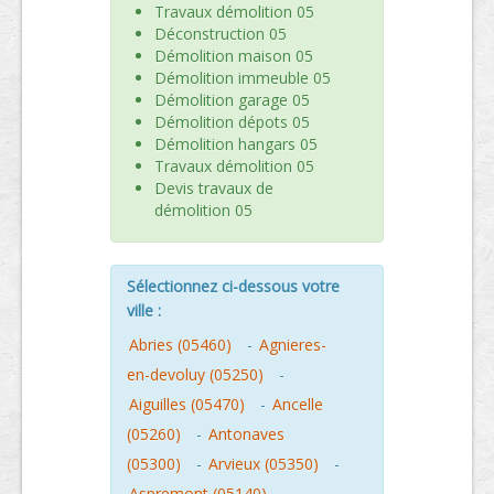
Travaux démolition 05
Déconstruction 05
Démolition maison 05
Démolition immeuble 05
Démolition garage 05
Démolition dépots 05
Démolition hangars 05
Travaux démolition 05
Devis travaux de
démolition 05
Sélectionnez ci-dessous votre
ville :
Abries (05460)
-
Agnieres-
en-devoluy (05250)
-
Aiguilles (05470)
-
Ancelle
(05260)
-
Antonaves
(05300)
-
Arvieux (05350)
-
Aspremont (05140)
-