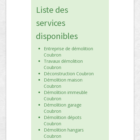
Liste des
services
disponibles
Entreprise de démolition
Coubron
Travaux démolition
Coubron
Déconstruction Coubron
Démolition maison
Coubron
Démolition immeuble
Coubron
Démolition garage
Coubron
Démolition dépots
Coubron
Démolition hangars
Coubron