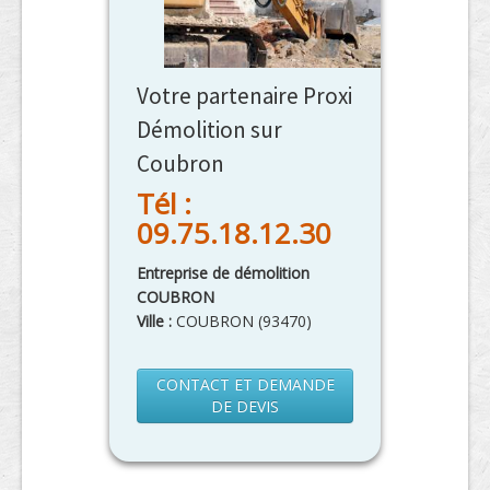
Votre partenaire Proxi
Démolition sur
Coubron
Tél :
09.75.18.12.30
Entreprise de démolition
COUBRON
Ville :
COUBRON
(
93470
)
CONTACT ET DEMANDE
DE DEVIS