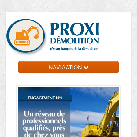
NAVIGATION
Accueil
Entreprise de démolition
Contact et devis