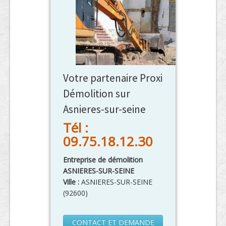
Votre partenaire Proxi
Démolition sur
Asnieres-sur-seine
Tél :
09.75.18.12.30
Entreprise de démolition
ASNIERES-SUR-SEINE
Ville :
ASNIERES-SUR-SEINE
(
92600
)
CONTACT ET DEMANDE