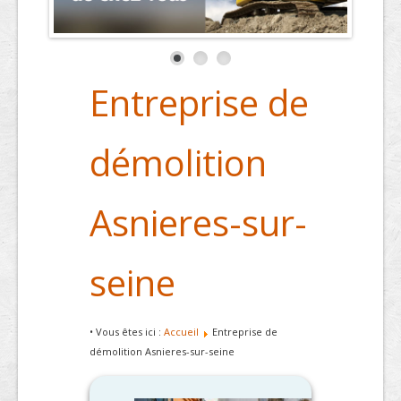
Entreprise de
démolition
Asnieres-sur-
seine
• Vous êtes ici :
Accueil
Entreprise de
démolition Asnieres-sur-seine