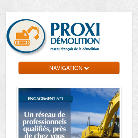
NAVIGATION
Accueil
Entreprise de démolition
Contact et devis